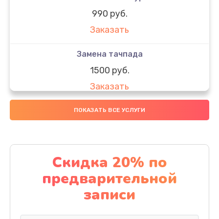
990 руб.
Заказать
Замена тачпада
1500 руб.
Заказать
Замена южного моста
ПОКАЗАТЬ ВСЕ УСЛУГИ
1950 руб.
Заказать
Скидка 20% по
Чистка от пыли
предварительной
1060 руб.
записи
Заказать