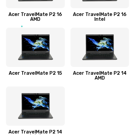
Заказать
Acer TravelMate P2 16
Acer TravelMate P2 16
Замена процессора
AMD
Intel
1545 руб.
Заказать
Замена системы охлаждения
1645 руб.
Заказать
Acer TravelMate P2 15
Acer TravelMate P2 14
AMD
Замена термопасты
1095 руб.
Заказать
Замена шлейфа матрицы
Acer TravelMate P2 14
950 руб.