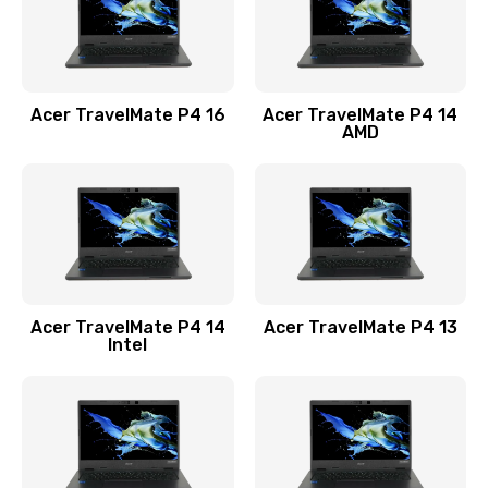
Замена USB порта
1100 руб.
Acer TravelMate P4 16
Acer TravelMate P4 14
Заказать
AMD
Замена звуковой карты
1100 руб.
Заказать
Замена микрофона
Acer TravelMate P4 14
Acer TravelMate P4 13
1050 руб.
Intel
Заказать
Замена оперативной памяти
760 руб.