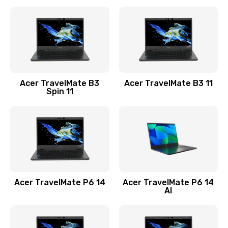
Ремонт разъема питания
845 руб.
Заказать
Замена видеокарты
Acer TravelMate B3
Acer TravelMate B3 11
1890 руб.
Spin 11
Заказать
Замена аккумулятора
690 руб.
Заказать
Acer TravelMate P6 14
Acer TravelMate P6 14
Замена SSD
AI
1200 руб.
Заказать