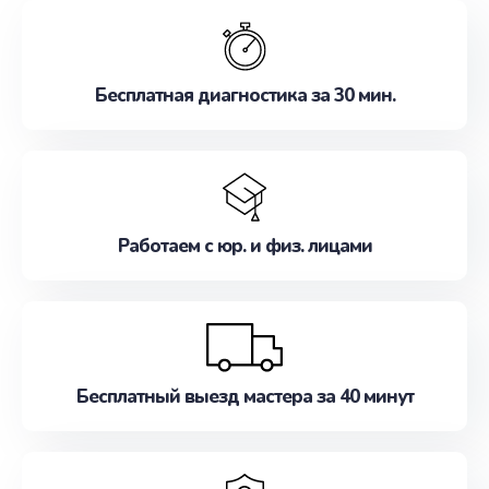
обслуживание, удовлетворяя их потребности
наилучшим образом. Не медлите записаться на
ремонт уже сейчас!
Бесплатная диагностика за 30 мин.
Работаем с юр. и физ. лицами
Бесплатный выезд мастера за 40 минут