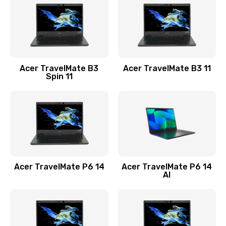
845 руб.
Заказать
Замена видеокарты
Acer TravelMate B3
Acer TravelMate B3 11
1890 руб.
Spin 11
Заказать
Замена аккумулятора
690 руб.
Заказать
Acer TravelMate P6 14
Acer TravelMate P6 14
Замена SSD
AI
1200 руб.
Заказать