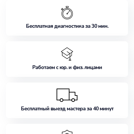
обслуживание, удовлетворяя их потребности
наилучшим образом. Не медлите записаться на
ремонт уже сейчас!
Бесплатная диагностика за 30 мин.
Работаем с юр. и физ. лицами
Бесплатный выезд мастера за 40 минут