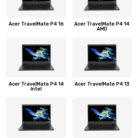
Замена USB порта
1100 руб.
Acer TravelMate P4 16
Acer TravelMate P4 14
Заказать
AMD
Замена звуковой карты
1100 руб.
Заказать
Замена микрофона
Acer TravelMate P4 14
Acer TravelMate P4 13
1050 руб.
Intel
Заказать
Замена оперативной памяти
760 руб.
Заказать