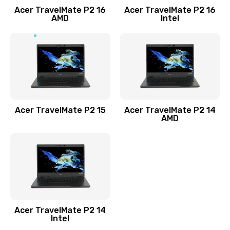
Acer TravelMate P2 16
Acer TravelMate P2 16
Замена процессора
AMD
Intel
1545 руб.
Заказать
Замена системы охлаждения
1645 руб.
Заказать
Acer TravelMate P2 15
Acer TravelMate P2 14
AMD
Замена термопасты
1095 руб.
Заказать
Замена шлейфа матрицы
Acer TravelMate P2 14
950 руб.
Intel
Заказать