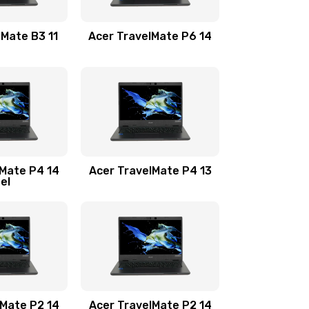
1100 руб.
Заказать
lMate B3 11
Acer TravelMate P6 14
1050 руб.
Заказать
760 руб.
Заказать
1545 руб.
Заказать
lMate P4 14
Acer TravelMate P4 13
tel
1645 руб.
Заказать
1095 руб.
Заказать
950 руб.
Заказать
1095 руб.
Заказать
lMate P2 14
Acer TravelMate P2 14