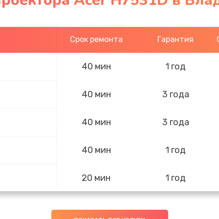
проектора Acer H7531D в Вла
Срок ремонта
Гарантия
40 мин
1 год
40 мин
3 года
40 мин
3 года
40 мин
1 год
20 мин
1 год
40 мин
3 года