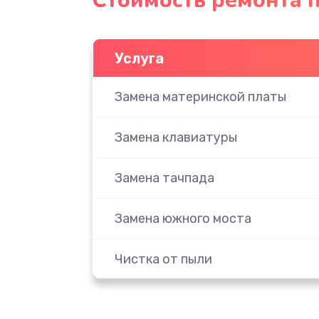
Стоимость ремонта 
Услуга
Замена материнской платы
Замена клавиатуры
Замена тачпада
Замена южного моста
Чистка от пыли
Настройка ОС