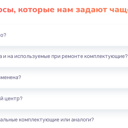
осы, которые нам задают чащ
но?
та и на используемые при ремонте комплектующие?
зменена?
й центр?
альные комплектующие или аналоги?