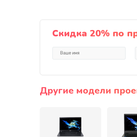
Ремонт подсветки
Настройка BIOS
Скидка 20% по п
Замена видеочипа
Ремонт разъема питания
Замена видеокарты
Другие модели прое
Замена аккумулятора
Замена SSD
Замена USB порта