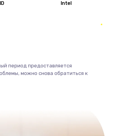
MD
Intel
1950 руб.
Заказать
2500 руб.
Заказать
660 руб.
Заказать
ный период предоставляется
725 руб.
Заказать
облемы, можно снова обратиться к
1400 руб.
Заказать
1190 руб.
Заказать
1100 руб.
Заказать
495 руб.
Заказать