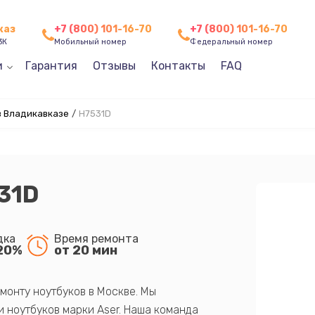
каз
+7 (800) 101-16-70
+7 (800) 101-16-70
3К
Мобильный номер
Федеральный номер
и
Гарантия
Отзывы
Контакты
FAQ
в Владикавказе
/
H7531D
31D
дка
Время ремонта
20%
от 20 мин
монту ноутбуков в Москве. Мы
 ноутбуков марки Aser. Наша команда