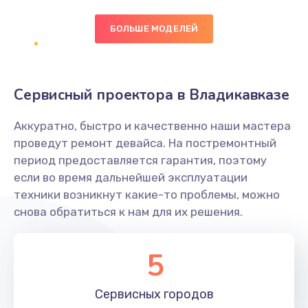
БОЛЬШЕ МОДЕЛЕЙ
Замена экрана
1095 руб.
Заказать
Сервисный проектора в Владикавказе
Замена северного моста
Аккуратно, быстро и качественно наши мастера
1950 руб.
проведут ремонт девайса. На постремонтный
Заказать
период предоставляется гарантия, поэтому
если во время дальнейшей эксплуатации
Ремонт цепей питания
техники возникнут какие-то проблемы, можно
снова обратиться к нам для их решения.
2500 руб.
Заказать
5
Замена жесткого диска
660 руб.
Сервисных
городов