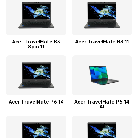
845 руб.
Заказать
Замена видеокарты
Acer TravelMate B3
Acer TravelMate B3 11
1890 руб.
Spin 11
Заказать
Замена аккумулятора
690 руб.
Заказать
Acer TravelMate P6 14
Acer TravelMate P6 14
Замена SSD
AI
1200 руб.
Заказать