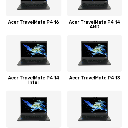
Замена USB порта
1100 руб.
Acer TravelMate P4 16
Acer TravelMate P4 14
Заказать
AMD
Замена звуковой карты
1100 руб.
Заказать
Замена микрофона
Acer TravelMate P4 14
Acer TravelMate P4 13
1050 руб.
Intel
Заказать
Замена оперативной памяти
760 руб.
Заказать