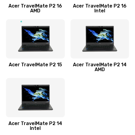
Acer TravelMate P2 16
Acer TravelMate P2 16
Замена процессора
AMD
Intel
1545 руб.
Заказать
Замена системы охлаждения
1645 руб.
Заказать
Acer TravelMate P2 15
Acer TravelMate P2 14
AMD
Замена термопасты
1095 руб.
Заказать
Замена шлейфа матрицы
Acer TravelMate P2 14
950 руб.
Intel
Заказать