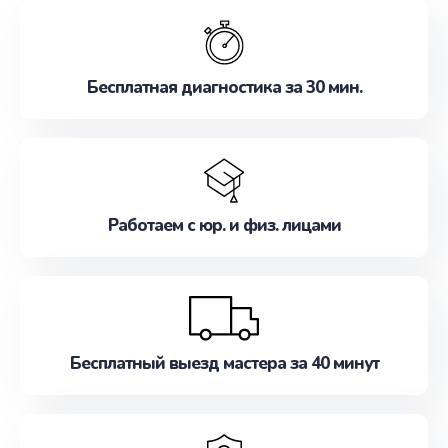
обслуживание, удовлетворяя их потребности
наилучшим образом. Не медлите записаться на
ремонт уже сейчас!
Бесплатная диагностика за 30 мин.
Работаем с юр. и физ. лицами
Бесплатный выезд мастера за 40 минут