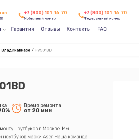
каз
+7 (800) 101-16-70
+7 (800) 101-16-70
3К
Мобильный номер
Федеральный номер
и
Гарантия
Отзывы
Контакты
FAQ
в Владикавказе
/
H9501BD
501BD
дка
Время ремонта
20%
от 20 мин
монту ноутбуков в Москве. Мы
 ноутбуков марки Aser. Наша команда