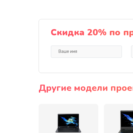
Ремонт подсветки
Настройка BIOS
Скидка 20% по п
Замена видеочипа
Ремонт разъема питания
Замена видеокарты
Другие модели прое
Замена аккумулятора
Замена SSD
Замена USB порта