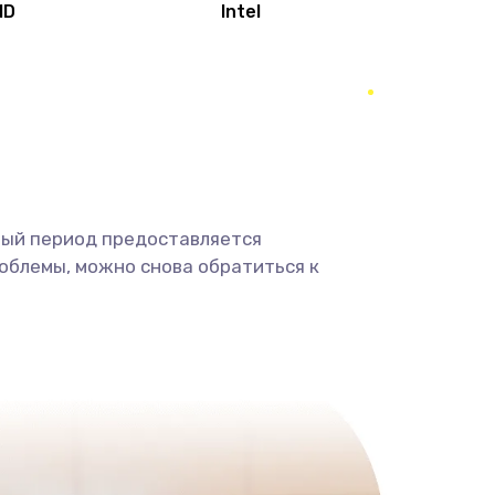
MD
Intel
1950 руб.
Заказать
2500 руб.
Заказать
660 руб.
Заказать
ный период предоставляется
725 руб.
Заказать
облемы, можно снова обратиться к
1400 руб.
Заказать
1190 руб.
Заказать
1100 руб.
Заказать
495 руб.
Заказать