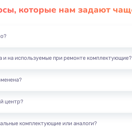
осы, которые нам задают чащ
но?
та и на используемые при ремонте комплектующие?
зменена?
й центр?
альные комплектующие или аналоги?