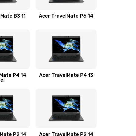
1100 руб.
Заказать
lMate B3 11
Acer TravelMate P6 14
1050 руб.
Заказать
760 руб.
Заказать
1545 руб.
Заказать
lMate P4 14
Acer TravelMate P4 13
tel
1645 руб.
Заказать
1095 руб.
Заказать
950 руб.
Заказать
1095 руб.
Заказать
lMate P2 14
Acer TravelMate P2 14