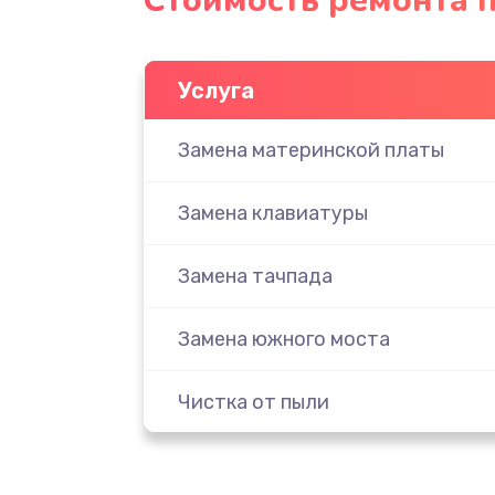
Стоимость ремонта 
Услуга
Замена материнской платы
Замена клавиатуры
Замена тачпада
Замена южного моста
Чистка от пыли
Настройка ОС