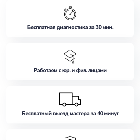
обслуживание, удовлетворяя их потребности
наилучшим образом. Не медлите записаться на
ремонт уже сейчас!
Бесплатная диагностика за 30 мин.
Работаем с юр. и физ. лицами
Бесплатный выезд мастера за 40 минут