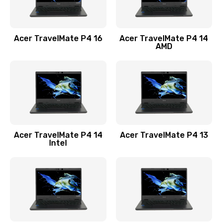
Замена USB порта
1100 руб.
Acer TravelMate P4 16
Acer TravelMate P4 14
Заказать
AMD
Замена звуковой карты
1100 руб.
Заказать
Замена микрофона
Acer TravelMate P4 14
Acer TravelMate P4 13
1050 руб.
Intel
Заказать
Замена оперативной памяти
760 руб.
Заказать