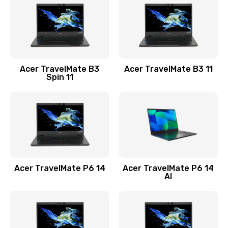
845 руб.
Заказать
Замена видеокарты
Acer TravelMate B3
Acer TravelMate B3 11
1890 руб.
Spin 11
Заказать
Замена аккумулятора
690 руб.
Заказать
Acer TravelMate P6 14
Acer TravelMate P6 14
Замена SSD
AI
1200 руб.
Заказать