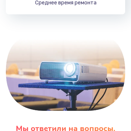
Среднее время
ремонта
Заказать
Замена HDMI
495 руб.
Заказать
Мы ответили на вопросы,