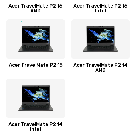
Acer TravelMate P2 16
Acer TravelMate P2 16
Замена процессора
AMD
Intel
1545 руб.
Заказать
Замена системы охлаждения
1645 руб.
Заказать
Acer TravelMate P2 15
Acer TravelMate P2 14
AMD
Замена термопасты
1095 руб.
Заказать
Замена шлейфа матрицы
Acer TravelMate P2 14
950 руб.
Intel
Заказать