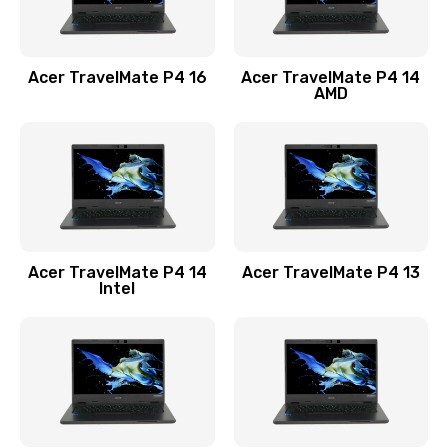
Замена USB порта
1100 руб.
Acer TravelMate P4 16
Acer TravelMate P4 14
Заказать
AMD
Замена звуковой карты
1100 руб.
Заказать
Замена микрофона
Acer TravelMate P4 14
Acer TravelMate P4 13
1050 руб.
Intel
Заказать
Замена оперативной памяти
760 руб.
Заказать