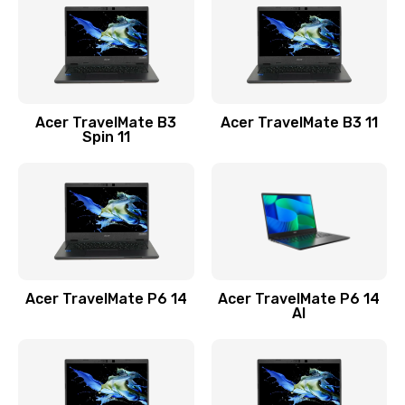
845 руб.
Заказать
Замена видеокарты
Acer TravelMate B3
Acer TravelMate B3 11
1890 руб.
Spin 11
Заказать
Замена аккумулятора
690 руб.
Заказать
Acer TravelMate P6 14
Acer TravelMate P6 14
Замена SSD
AI
1200 руб.
Заказать