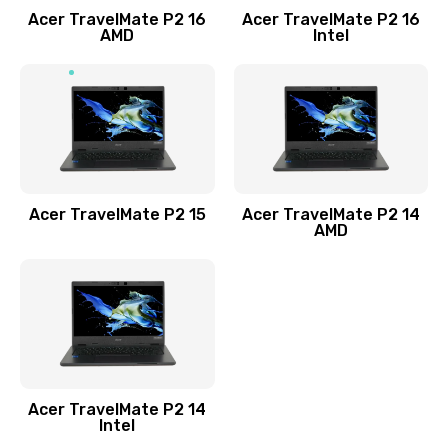
Acer TravelMate P2 16
Acer TravelMate P2 16
Замена процессора
AMD
Intel
1545 руб.
Заказать
Замена системы охлаждения
1645 руб.
Заказать
Acer TravelMate P2 15
Acer TravelMate P2 14
AMD
Замена термопасты
1095 руб.
Заказать
Замена шлейфа матрицы
Acer TravelMate P2 14
950 руб.
Intel
Заказать