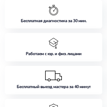
обслуживание, удовлетворяя их потребности
наилучшим образом. Не медлите записаться на
ремонт уже сейчас!
Бесплатная диагностика за 30 мин.
Работаем с юр. и физ. лицами
Бесплатный выезд мастера за 40 минут