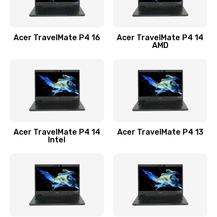
Замена USB порта
1100 руб.
Acer TravelMate P4 16
Acer TravelMate P4 14
Заказать
AMD
Замена звуковой карты
1100 руб.
Заказать
Замена микрофона
Acer TravelMate P4 14
Acer TravelMate P4 13
1050 руб.
Intel
Заказать
Замена оперативной памяти
760 руб.
Заказать