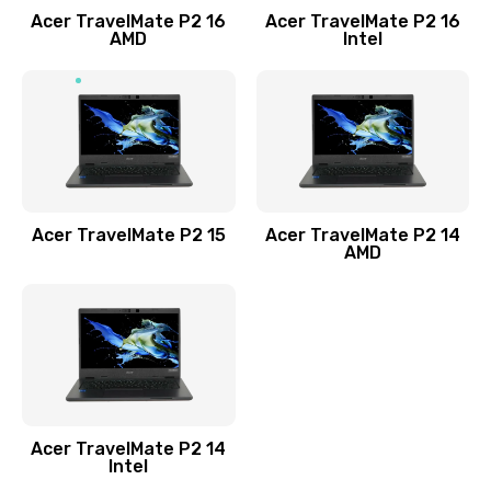
Acer TravelMate P2 16
Acer TravelMate P2 16
Замена процессора
AMD
Intel
1545 руб.
Заказать
Замена системы охлаждения
1645 руб.
Заказать
Acer TravelMate P2 15
Acer TravelMate P2 14
AMD
Замена термопасты
1095 руб.
Заказать
Замена шлейфа матрицы
Acer TravelMate P2 14
950 руб.
Intel
Заказать