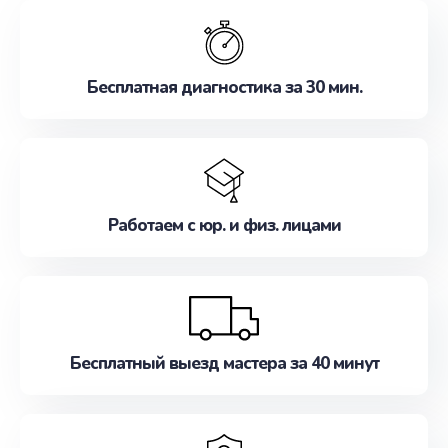
обслуживание, удовлетворяя их потребности
наилучшим образом. Не медлите записаться на
ремонт уже сейчас!
Бесплатная диагностика за 30 мин.
Работаем с юр. и физ. лицами
Бесплатный выезд мастера за 40 минут