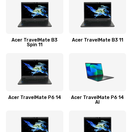
845 руб.
Заказать
Замена видеокарты
Acer TravelMate B3
Acer TravelMate B3 11
1890 руб.
Spin 11
Заказать
Замена аккумулятора
690 руб.
Заказать
Acer TravelMate P6 14
Acer TravelMate P6 14
Замена SSD
AI
1200 руб.
Заказать