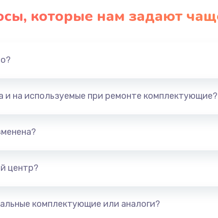
осы, которые нам задают чащ
но?
та и на используемые при ремонте комплектующие?
зменена?
й центр?
альные комплектующие или аналоги?