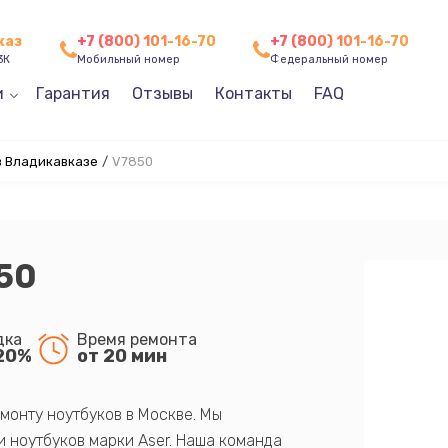
каз
+7 (800) 101-16-70
+7 (800) 101-16-70
3К
Мобильный номер
Федеральный номер
и
Гарантия
Отзывы
Контакты
FAQ
в Владикавказе
/
V7850
50
дка
Время ремонта
20%
от 20 мин
монту ноутбуков в Москве. Мы
 ноутбуков марки Aser. Наша команда