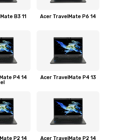
1100 руб.
Заказать
lMate B3 11
Acer TravelMate P6 14
1050 руб.
Заказать
760 руб.
Заказать
1545 руб.
Заказать
lMate P4 14
Acer TravelMate P4 13
tel
1645 руб.
Заказать
1095 руб.
Заказать
950 руб.
Заказать
1095 руб.
Заказать
lMate P2 14
Acer TravelMate P2 14