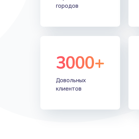
городов
3000+
Довольных
клиентов