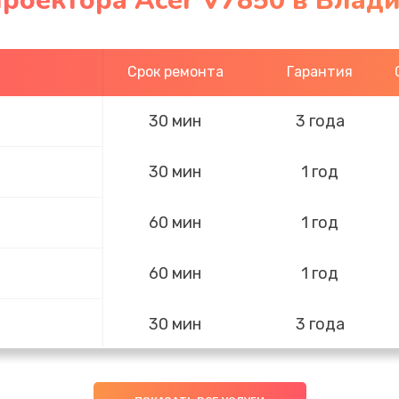
роектора Acer V7850 в Влад
Срок ремонта
Гарантия
30 мин
3 года
30 мин
1 год
60 мин
1 год
60 мин
1 год
30 мин
3 года
50 мин
1 год