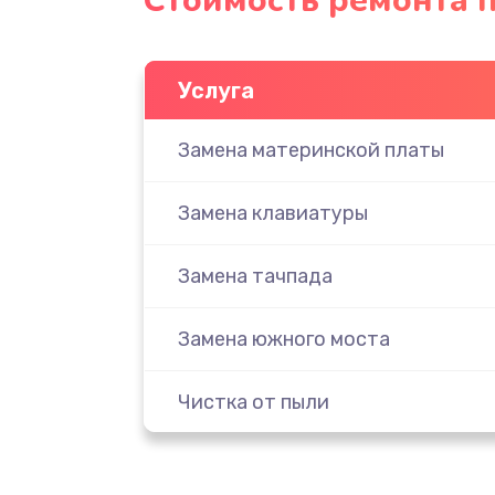
Стоимость ремонта п
Услуга
Замена материнской платы
Замена клавиатуры
Замена тачпада
Замена южного моста
Чистка от пыли
Настройка ОС