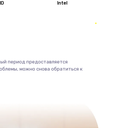
MD
Intel
1950 руб.
Заказать
2500 руб.
Заказать
660 руб.
Заказать
ный период предоставляется
725 руб.
Заказать
облемы, можно снова обратиться к
1400 руб.
Заказать
1190 руб.
Заказать
1100 руб.
Заказать
495 руб.
Заказать