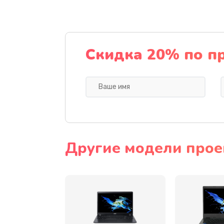
Ремонт подсветки
Настройка BIOS
Скидка 20% по п
Замена видеочипа
Ремонт разъема питания
Замена видеокарты
Другие модели прое
Замена аккумулятора
Замена SSD
Замена USB порта