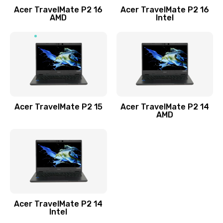
Acer TravelMate P2 16
Acer TravelMate P2 16
Замена процессора
AMD
Intel
1545 руб.
Заказать
Замена системы охлаждения
1645 руб.
Заказать
Acer TravelMate P2 15
Acer TravelMate P2 14
AMD
Замена термопасты
1095 руб.
Заказать
Замена шлейфа матрицы
Acer TravelMate P2 14
950 руб.
Intel
Заказать