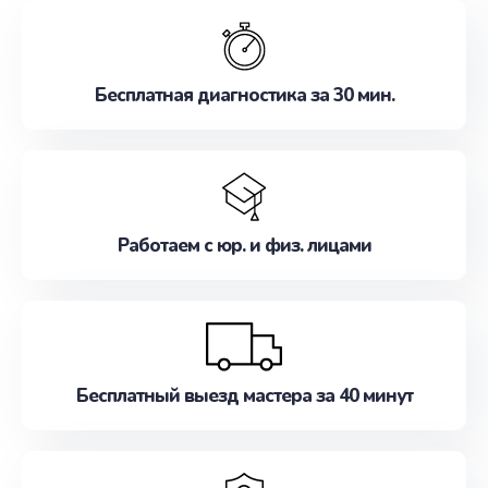
обслуживание, удовлетворяя их потребности
наилучшим образом. Не медлите записаться на
ремонт уже сейчас!
Бесплатная диагностика за 30 мин.
Работаем с юр. и физ. лицами
Бесплатный выезд мастера за 40 минут