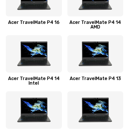
Замена USB порта
1100 руб.
Acer TravelMate P4 16
Acer TravelMate P4 14
Заказать
AMD
Замена звуковой карты
1100 руб.
Заказать
Замена микрофона
Acer TravelMate P4 14
Acer TravelMate P4 13
1050 руб.
Intel
Заказать
Замена оперативной памяти
760 руб.
Заказать