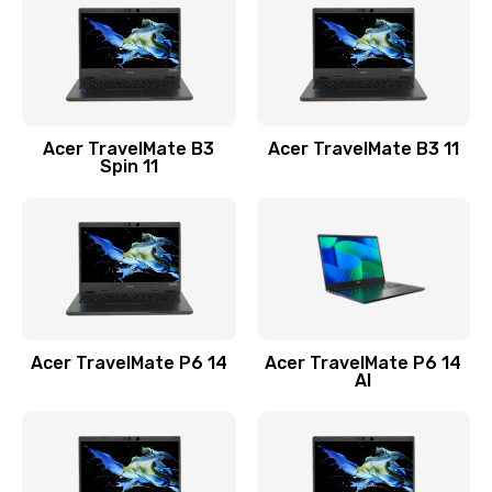
845 руб.
Заказать
Замена видеокарты
Acer TravelMate B3
Acer TravelMate B3 11
1890 руб.
Spin 11
Заказать
Замена аккумулятора
690 руб.
Заказать
Acer TravelMate P6 14
Acer TravelMate P6 14
Замена SSD
AI
1200 руб.
Заказать