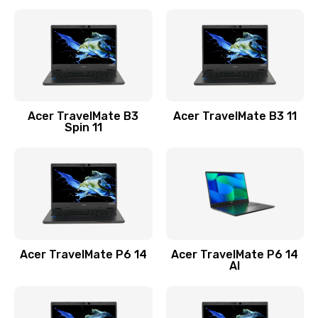
Ремонт разъема питания
845 руб.
Заказать
Замена видеокарты
Acer TravelMate B3
Acer TravelMate B3 11
1890 руб.
Spin 11
Заказать
Замена аккумулятора
690 руб.
Заказать
Acer TravelMate P6 14
Acer TravelMate P6 14
Замена SSD
AI
1200 руб.
Заказать