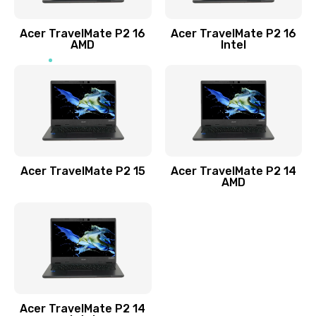
Заказать
Acer TravelMate P2 16
Acer TravelMate P2 16
Замена процессора
AMD
Intel
1545 руб.
Заказать
Замена системы охлаждения
1645 руб.
Заказать
Acer TravelMate P2 15
Acer TravelMate P2 14
AMD
Замена термопасты
1095 руб.
Заказать
Замена шлейфа матрицы
Acer TravelMate P2 14
950 руб.