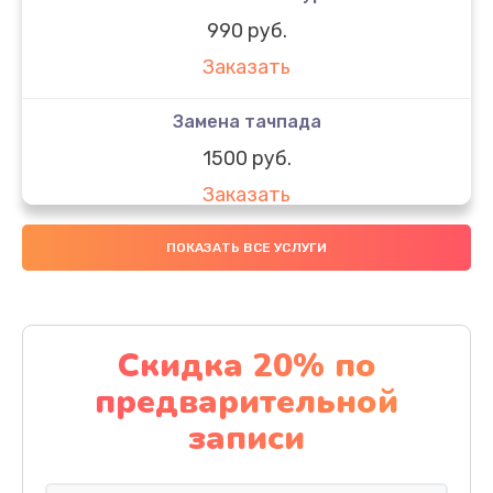
990 руб.
Заказать
Замена тачпада
1500 руб.
Заказать
Замена южного моста
ПОКАЗАТЬ ВСЕ УСЛУГИ
1950 руб.
Заказать
Скидка 20% по
Чистка от пыли
предварительной
1060 руб.
записи
Заказать