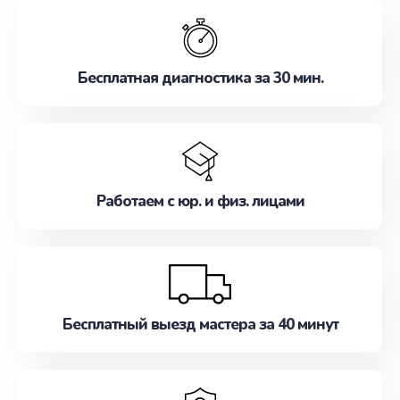
обслуживание, удовлетворяя их потребности
наилучшим образом. Не медлите записаться на
ремонт уже сейчас!
Бесплатная диагностика за 30 мин.
Работаем с юр. и физ. лицами
Бесплатный выезд мастера за 40 минут