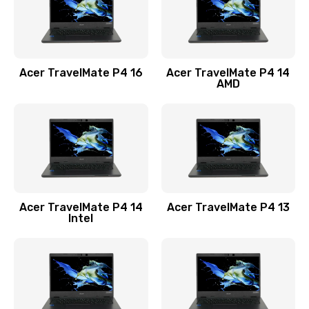
Замена USB порта
1100 руб.
Acer TravelMate P4 16
Acer TravelMate P4 14
Заказать
AMD
Замена звуковой карты
1100 руб.
Заказать
Замена микрофона
Acer TravelMate P4 14
Acer TravelMate P4 13
1050 руб.
Intel
Заказать
Замена оперативной памяти
760 руб.