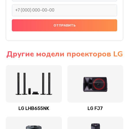
1400 руб.
Заказать
Прошивка
1500 руб.
Заказать
Другие модели проекторов LG
Ремонт механики привода
1500 руб.
Заказать
Ремонт / замена кнопок, клавиш, индикаторов,
разъемов
LG LHB655NK
LG FJ7
1550 руб.
Заказать