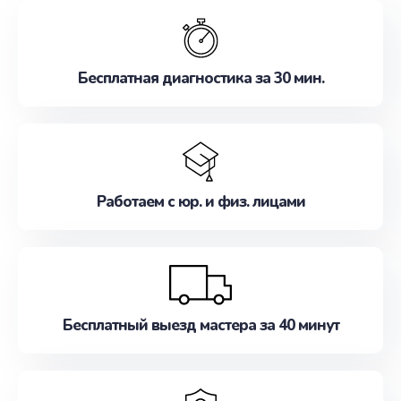
обслуживание, удовлетворяя их потребности
наилучшим образом. Не медлите записаться на
ремонт уже сейчас!
Бесплатная диагностика за 30 мин.
Работаем с юр. и физ. лицами
Бесплатный выезд мастера за 40 минут