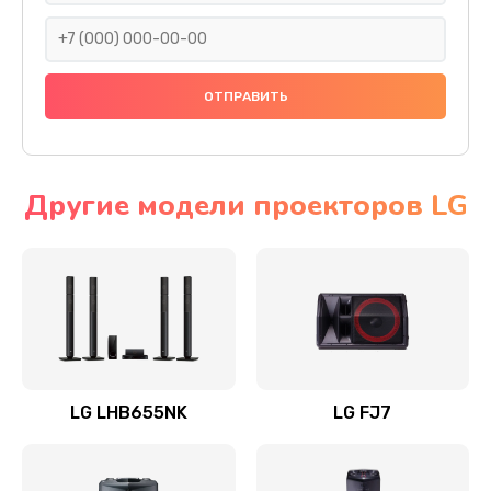
1400 руб.
Заказать
Прошивка
1500 руб.
Заказать
Другие модели проекторов LG
Ремонт механики привода
1500 руб.
Заказать
Ремонт / замена кнопок, клавиш, индикаторов,
разъемов
LG LHB655NK
LG FJ7
1550 руб.
Заказать