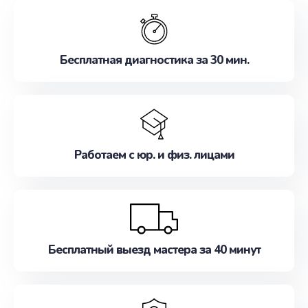
обслуживание, удовлетворяя их потребности
наилучшим образом. Не медлите записаться на
ремонт уже сейчас!
Бесплатная диагностика за 30 мин.
Работаем с юр. и физ. лицами
Бесплатный выезд мастера за 40 минут