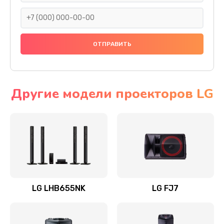
1400 руб.
Заказать
Прошивка
1500 руб.
Заказать
Другие модели проекторов LG
Ремонт механики привода
1500 руб.
Заказать
Ремонт / замена кнопок, клавиш, индикаторов,
разъемов
LG LHB655NK
LG FJ7
1550 руб.
Заказать