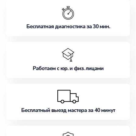
обслуживание, удовлетворяя их потребности
наилучшим образом. Не медлите записаться на
ремонт уже сейчас!
Бесплатная диагностика за 30 мин.
Работаем с юр. и физ. лицами
Бесплатный выезд мастера за 40 минут