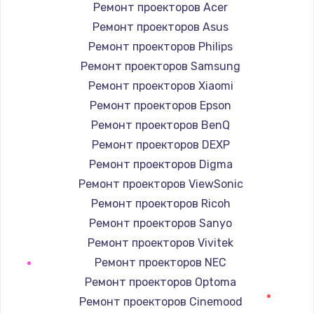
Ремонт проекторов Acer
Заказать
Ремонт проекторов Asus
Ремонт проекторов Philips
Ремонт электроплаты
Ремонт проекторов Samsung
1400 руб.
Ремонт проекторов Xiaomi
Заказать
Ремонт проекторов Epson
Ремонт проекторов BenQ
Замена шнура
Ремонт проекторов DEXP
600 руб.
Ремонт проекторов Digma
Заказать
Ремонт проекторов ViewSonic
Ремонт проекторов Ricoh
Замена датчика
Ремонт проекторов Sanyo
480 руб.
Ремонт проекторов Vivitek
Заказать
Ремонт проекторов NEC
Ремонт проекторов Optoma
Замена кнопки
Ремонт проекторов Cinemood
450 руб.