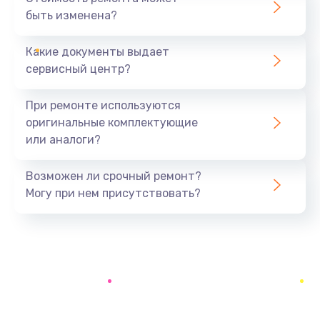
1400 руб.
быть изменена?
Заказать
Какие документы выдает
Замена батареи (аккумулятора)
сервисный центр?
2200 руб.
При ремонте используются
Заказать
оригинальные комплектующие
или аналоги?
Замена, восстановление кнопок
1300 руб.
Возможен ли срочный ремонт?
Заказать
Могу при нем присутствовать?
Восстановление после заклинивания
1400 руб.
Заказать
Восстановление после залития