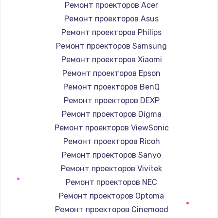
Ремонт проекторов Acer
Заказать
Ремонт проекторов Asus
Ремонт проекторов Philips
Ремонт электроплаты
Ремонт проекторов Samsung
1400 руб.
Ремонт проекторов Xiaomi
Заказать
Ремонт проекторов Epson
Ремонт проекторов BenQ
Замена шнура
Ремонт проекторов DEXP
600 руб.
Ремонт проекторов Digma
Заказать
Ремонт проекторов ViewSonic
Ремонт проекторов Ricoh
Замена датчика
Ремонт проекторов Sanyo
480 руб.
Ремонт проекторов Vivitek
Заказать
Ремонт проекторов NEC
Ремонт проекторов Optoma
Замена кнопки
Ремонт проекторов Cinemood
450 руб.