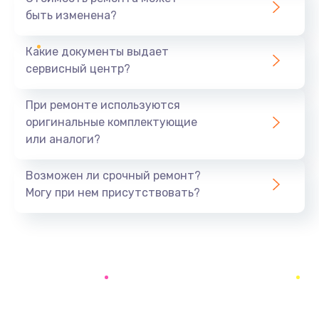
1400 руб.
быть изменена?
Заказать
Какие документы выдает
Замена батареи (аккумулятора)
сервисный центр?
2200 руб.
При ремонте используются
Заказать
оригинальные комплектующие
или аналоги?
Замена, восстановление кнопок
1300 руб.
Возможен ли срочный ремонт?
Заказать
Могу при нем присутствовать?
Восстановление после заклинивания
1400 руб.
Заказать
Восстановление после залития