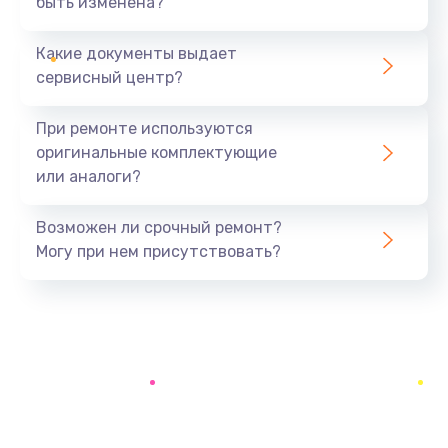
быть изменена?
Заказать
Какие документы выдает
Замена батареи (аккумулятора)
сервисный центр?
2200 руб.
При ремонте используются
Заказать
оригинальные комплектующие
или аналоги?
Замена, восстановление кнопок
1300 руб.
Возможен ли срочный ремонт?
Заказать
Могу при нем присутствовать?
Восстановление после заклинивания
1400 руб.
Заказать
Восстановление после залития
1500 руб.