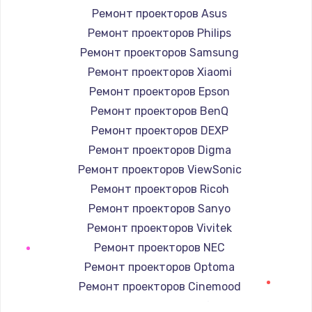
Заказать
Ремонт проекторов Asus
Ремонт проекторов Philips
Ремонт электроплаты
Ремонт проекторов Samsung
1400 руб.
Ремонт проекторов Xiaomi
Заказать
Ремонт проекторов Epson
Ремонт проекторов BenQ
Замена шнура
Ремонт проекторов DEXP
600 руб.
Ремонт проекторов Digma
Заказать
Ремонт проекторов ViewSonic
Ремонт проекторов Ricoh
Замена датчика
Ремонт проекторов Sanyo
480 руб.
Ремонт проекторов Vivitek
Заказать
Ремонт проекторов NEC
Ремонт проекторов Optoma
Замена кнопки
Ремонт проекторов Cinemood
450 руб.
Ремонт проекторов Infocus