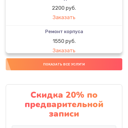
2200 руб.
Заказать
Ремонт корпуса
1550 руб.
Заказать
Настройка
ПОКАЗАТЬ ВСЕ УСЛУГИ
650 руб.
Заказать
Скидка 20% по
Ремонт кнопки
предварительной
1200 руб.
записи
Заказать