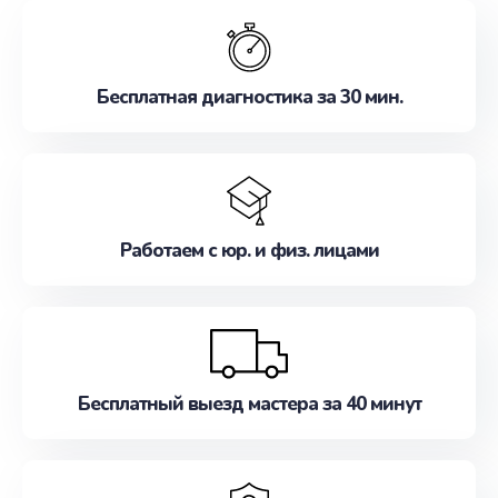
обслуживание, удовлетворяя их потребности
наилучшим образом. Не медлите записаться на
ремонт уже сейчас!
Бесплатная диагностика за 30 мин.
Работаем с юр. и физ. лицами
Бесплатный выезд мастера за 40 минут