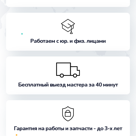
от 600 руб.
Заказать
Замена разъема питания
от 600 руб.
Работаем с юр. и физ. лицами
Заказать
Замена шлейфа матрицы
от 960 руб.
Заказать
Бесплатный выезд мастера за 40 минут
Ремонт цепей питания
от 2500 руб.
Заказать
Гарантия на работы и запчасти - до 3-х лет
Замена звуковой карты