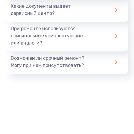
Какие документы выдает
Заказать
сервисный центр?
Ремонт камеры
При ремонте используются
от 600 руб.
оригинальные комплектующие
или аналоги?
Заказать
Возможен ли срочный ремонт?
Замена USB порта
Могу при нем присутствовать?
от 1060 руб.
Заказать
Замена камеры
от 1600 руб.
Заказать
Замена кнопки включения
от 800 руб.